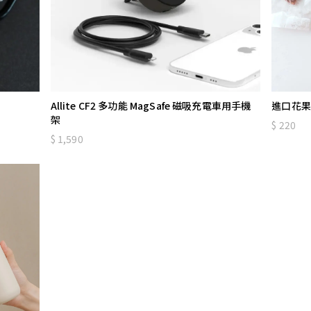
Allite CF2 多功能 MagSafe 磁吸充電車用手機
進口花果
架
220
1,590