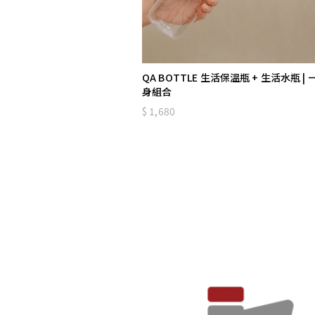
QA BOTTLE 生活保溫瓶 + 生活水瓶 |
身組合
1,680