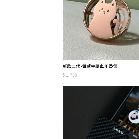
新款二代-質感金屬車用香氛
1,780